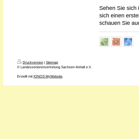
Sehen Sie sich i
sich einen erst
schauen Sie auc
Druckversion
|
Sitemap
© Landesseniorenvertretung Sachsen-Anhalt e.V.
Erstellt mit
IONOS MyWebsite
.