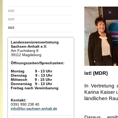
2025
2024
2023
Landesseniorenvertretung
Sachsen-Anhalt e.V.
Am Fuchsberg 8
39112 Magdeburg
Öffnungszeiten/Sprechzeiten:
Montag 9 - 13 Uhr
ist! (MDR)
Dienstag 9 - 13 Uhr
Mittwoch 9 - 15 Uhr
Donnerstag 9 - 13 Uhr
In Vertretung
Freitag nach Vereinbarung
Karina Kaiser
ländlichen Ra
Kontakt:
0391 990 238 40
info@lsv-sachsen-anhalt.de
Daraus ergi