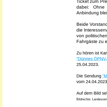
Ticket zum Pre
dabei: Ohne 
Anbindung blei
Beide Vorstand
die Interessen
von politische
Fahrgäste zu e
Zu hören ist Ka
"Dünnes ÖPNV-N
25.04.2023.
Die Sendung
"M
vom 24.04.2023 
Auf dem Bild s
Bildrechte: Landessen