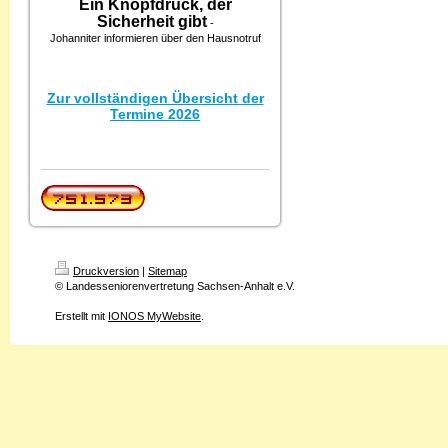
Ein Knopfdruck, der
Sicherheit gibt
-
Johanniter informieren über den Hausnotruf
Zur vollständigen Übersicht der
Termine 2026
Druckversion
|
Sitemap
© Landesseniorenvertretung Sachsen-Anhalt e.V.
Erstellt mit
IONOS MyWebsite
.