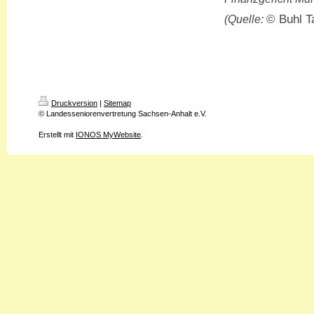
© Buhl T
(Quelle:
Druckversion
|
Sitemap
© Landesseniorenvertretung Sachsen-Anhalt e.V.
Erstellt mit
IONOS MyWebsite
.