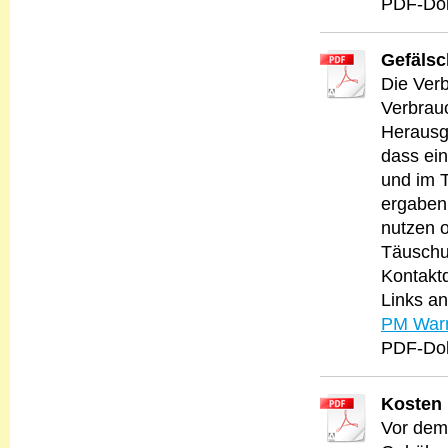
PDF-Dok
Gefälsc
Die Ver
Verbrau
Herausga
dass ein
und im T
ergaben
nutzen o
Täuschu
Kontaktd
Links an
PM Warn
PDF-Dok
Kosten 
Vor dem 