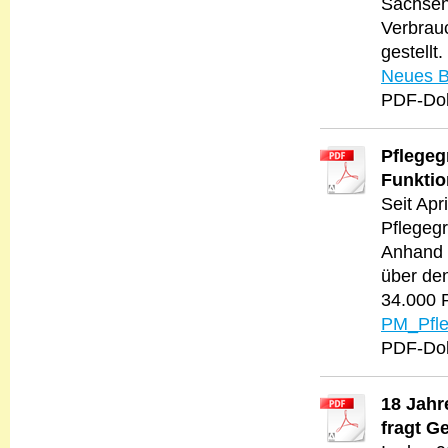
Sachsen-
Verbrauc
gestellt.
Neues B
PDF-Dok
Pflegeg
Funkti
Seit Apr
Pflegegr
Anhand 
über de
34.000 
PM_Pfle
PDF-Dok
18 Jahr
fragt G