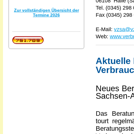
06108 Halle (S
Tel. (0345) 298
Zur vollständigen Übersicht der
Fax (0345) 298
Termine 2026
E-Mail:
vzsa@v
Web:
www.verbr
Aktuelle
Verbrauc
Neues Ber
Sachsen-A
Das Beratun
tourt regel
Beratungsst