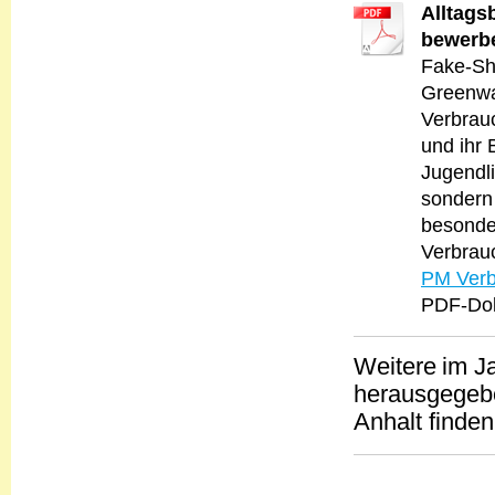
Alltags
bewerb
Fake-Sh
Greenwas
Verbrau
und ihr 
Jugendl
sondern 
besonde
Verbrau
PM Verb
PDF-Dok
Weitere
im J
herausgegeb
Anhalt finde